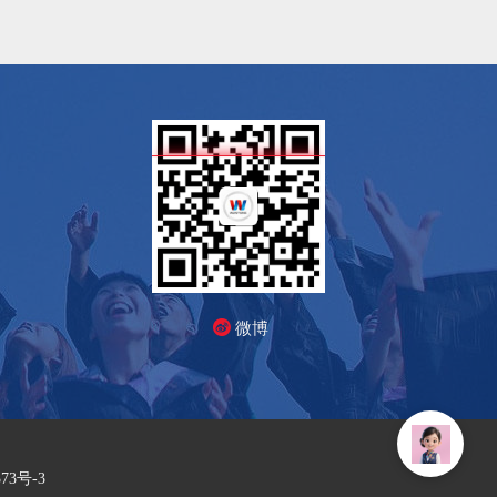
微博
373号-3