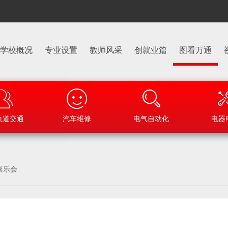
学校概况
专业设置
教师风采
创就业篇
图看万通
轨道交通
汽车维修
电气自动化
电器
宵喜乐会